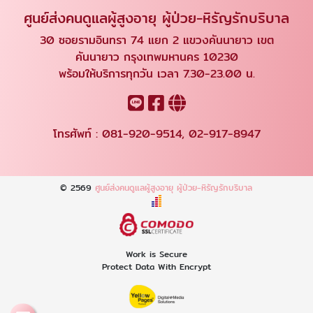
ศูนย์ส่งคนดูแลผู้สูงอายุ ผู้ป่วย-หิรัญรักบริบาล
30 ซอยรามอินทรา 74 แยก 2 แขวงคันนายาว เขต
คันนายาว กรุงเทพมหานคร 10230
พร้อมให้บริการทุกวัน เวลา 7.30-23.00 น.
โทรศัพท์ :
081-920-9514
,
02-917-8947
© 2569
ศูนย์ส่งคนดูแลผู้สูงอายุ ผู้ป่วย-หิรัญรักบริบาล
Work is Secure
Protect Data With Encrypt