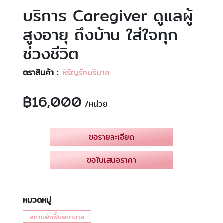
บริการ Caregiver ดูแลผู้
สูงอายุ ถึงบ้าน ใส่ใจทุก
ช่วงชีวิต
ตราสินค้า :
หิรัญรักบริบาล
฿
16,000
/หน่วย
ขอรายละเอียด
ขอใบเสนอราคา
หมวดหมู่
สถานพักฟื้นพยาบาล