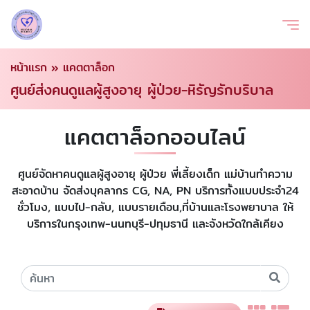
หน้าแรก
»
แคตตาล็อก
ศูนย์ส่งคนดูแลผู้สูงอายุ ผู้ป่วย-หิรัญรักบริบาล
แคตตาล็อกออนไลน์
ศูนย์จัดหาคนดูแลผู้สูงอายุ ผู้ป่วย พี่เลี้ยงเด็ก แม่บ้านทำความ
สะอาดบ้าน จัดส่งบุคลากร CG, NA, PN บริการทั้งแบบประจำ24
ชั่วโมง, แบบไป-กลับ, แบบรายเดือน,ที่บ้านและโรงพยาบาล ให้
บริการในกรุงเทพ-นนทบุรี-ปทุมธานี และจังหวัดใกล้เคียง