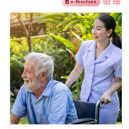
e-Brochure