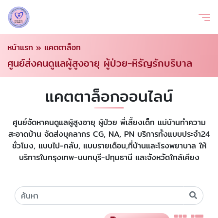
หน้าแรก
»
แคตตาล็อก
ศูนย์ส่งคนดูแลผู้สูงอายุ ผู้ป่วย-หิรัญรักบริบาล
แคตตาล็อกออนไลน์
ศูนย์จัดหาคนดูแลผู้สูงอายุ ผู้ป่วย พี่เลี้ยงเด็ก แม่บ้านทำความ
สะอาดบ้าน จัดส่งบุคลากร CG, NA, PN บริการทั้งแบบประจำ24
ชั่วโมง, แบบไป-กลับ, แบบรายเดือน,ที่บ้านและโรงพยาบาล ให้
บริการในกรุงเทพ-นนทบุรี-ปทุมธานี และจังหวัดใกล้เคียง