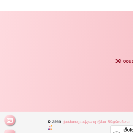
30 ซอยร
© 2569
ศูนย์ส่งคนดูแลผู้สูงอายุ ผู้ป่วย-หิรัญรักบริบาล
เว็บไซ