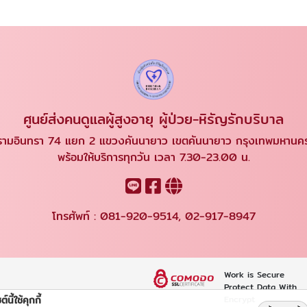
ศูนย์ส่งคนดูแลผู้สูงอายุ ผู้ป่วย-หิรัญรักบริบาล
ามอินทรา 74 แยก 2 แขวงคันนายาว เขตคันนายาว กรุงเทพมหาน
พร้อมให้บริการทุกวัน เวลา 7.30-23.00 น.
โทรศัพท์ :
081-920-9514
,
02-917-8947
Work is Secure
Protect Data With
ต์นี้ใช้คุกกี้
Encrypt