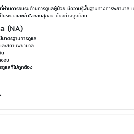
ี่ผ่านการอบรมด้านการดูแลผู้ป่วย มีความรู้พื้นฐานทางการพยาบาล 
เป็นระบบและเข้าใจหลักสุขอนามัยอย่างถูกต้อง
าล (NA)
มีมาตรฐานการดูแล
้านและสถานพยาบาล
้น
ิดชอบ
ูแลที่ไม่ถูกต้อง
*