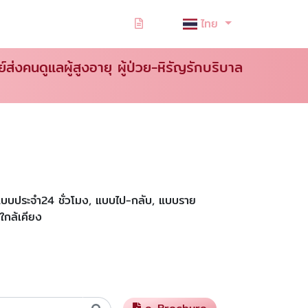
ไทย
ย์ส่งคนดูแลผู้สูงอายุ ผู้ป่วย-หิรัญรักบริบาล
ั้งแบบประจำ24 ชั่วโมง, แบบไป-กลับ, แบบราย
ใกล้เคียง