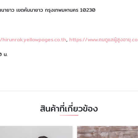
นนายาว เขตคันนายาว กรุงเทพมหานคร 10230
//hirunrak.yellowpages.co.th
,
https://www.คนดูแลผู้สูงอายุ.c
0 น.
สินค้าที่เกี่ยวข้อง