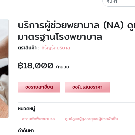
บริการผู้ช่วยพยาบาล (NA) ดูแ
มาตรฐานโรงพยาบาล
ตราสินค้า :
หิรัญรักบริบาล
฿
18,000
/หน่วย
ขอรายละเอียด
ขอใบเสนอราคา
หมวดหมู่
สถานพักฟื้นพยาบาล
ศูนย์ดูแลผู้สูงอายุและผู้ป่วยพักฟื้น
คำค้นหา