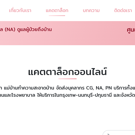
เกี่ยวกับเรา
แคตตาล็อก
บทความ
ติดต่อเรา
ศูน
ล (NA) ดูแลผู้ป่วยถึงบ้าน
แคตตาล็อกออนไลน์
ี้ยงเด็ก แม่บ้านทำความสะอาดบ้าน จัดส่งบุคลากร CG, NA, PN บริการท
่บ้านและโรงพยาบาล ให้บริการในกรุงเทพ-นนทบุรี-ปทุมธานี และจังหวัด