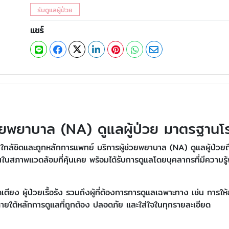
รับดูแลผู้ป่วย
แชร์
ช่วยพยาบาล (NA) ดูแลผู้ป่วย มาตรฐาน
งใกล้ชิดและถูกหลักการแพทย์ บริการผู้ช่วยพยาบาล (NA) ดูแลผู้ป่วยถ
นในสภาพแวดล้อมที่คุ้นเคย พร้อมได้รับการดูแลโดยบุคลากรที่มีควา
ยติดเตียง ผู้ป่วยเรื้อรัง รวมถึงผู้ที่ต้องการการดูแลเฉพาะทาง เช่น ก
ยใต้หลักการดูแลที่ถูกต้อง ปลอดภัย และใส่ใจในทุกรายละเอียด