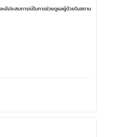
และมีประสบการณ์ในการช่วยดูแลผู้ป่วยในสถาน