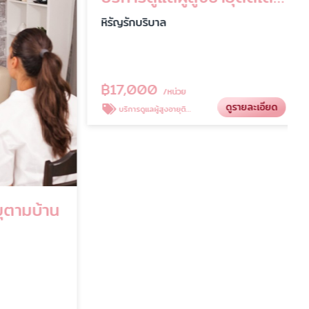
หิรัญรักบริบาล
฿
17,000
/หน่วย
ดูรายละเอียด
บริการดูแลผู้สูงอายุติดเตียง
ตามบ้าน