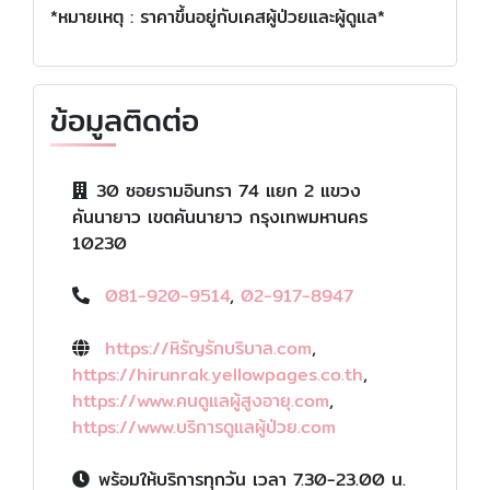
*หมายเหตุ : ราคาขึ้นอยู่กับเคสผู้ป่วยและผู้ดูแล*
ข้อมูลติดต่อ
30 ซอยรามอินทรา 74 แยก 2 แขวง
คันนายาว เขตคันนายาว กรุงเทพมหานคร
10230
081-920-9514
,
02-917-8947
https://หิรัญรักบริบาล.com
,
https://hirunrak.yellowpages.co.th
,
https://www.คนดูแลผู้สูงอายุ.com
,
https://www.บริการดูแลผู้ป่วย.com
พร้อมให้บริการทุกวัน เวลา 7.30-23.00 น.