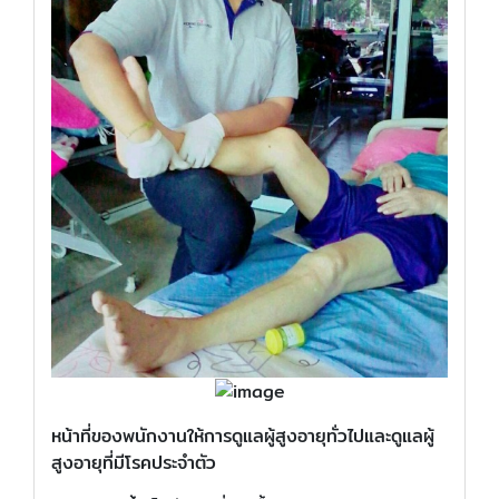
หน้าที่ของพนักงานให้การดูแลผู้สูงอายุทั่วไปและดูแลผู้
สูงอายุที่มีโรคประจำตัว