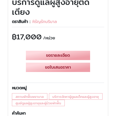
บริการดูแลผู้สูงอายุติด
เตียง
ตราสินค้า :
หิรัญรักบริบาล
฿
17,000
/หน่วย
ขอรายละเอียด
ขอใบเสนอราคา
หมวดหมู่
สถานพักฟื้นพยาบาล
บริการจัดหาผู้ดูแลเด็กและผู้สูงอายุ
ศูนย์ดูแลผู้สูงอายุและผู้ป่วยพักฟื้น
คำค้นหา