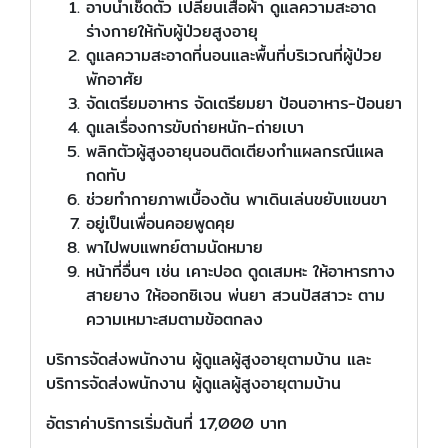
อาบน้ำเช็ดตัว เปลี่ยนเสื้อผ้า ดูแลความสะอาด
ร่างกายให้กับผู้ป่วยสูงอายุ
ดูแลความสะอาดที่นอนและพื้นที่บริเวณที่ผู้ป่วย
พักอาศัย
จัดเตรียมอาหาร จัดเตรียมยา ป้อนอาหาร-ป้อนยา
ดูแลเรื่องการขับถ่ายหนัก-ถ่ายเบา
พลิกตัวผู้สูงอายุนอนติดเตียงทำแผลกรณีแผล
กดทับ
ช่วยทำกายภาพเบื้องต้น พาเดินเล่นขยับแขนขา
อยู่เป็นเพื่อนคอยพูดคุย
พาไปพบแพทย์ตามนัดหมาย
หน้าที่อื่นๆ เช่น เคาะปอด ดูดเสมหะ ให้อาหารทาง
สายยาง ให้ออกซิเจน พ่นยา สวนปัสสาวะ ตาม
ความเหมาะสมตามข้อตกลง
บริการจัดส่งพนักงาน ผู้ดูแลผู้สูงอายุตามบ้าน และ
บริการจัดส่งพนักงาน ผู้ดูแลผู้สูงอายุตามบ้าน
อัตราค่าบริการเริ่มต้นที่ 17,000 บาท