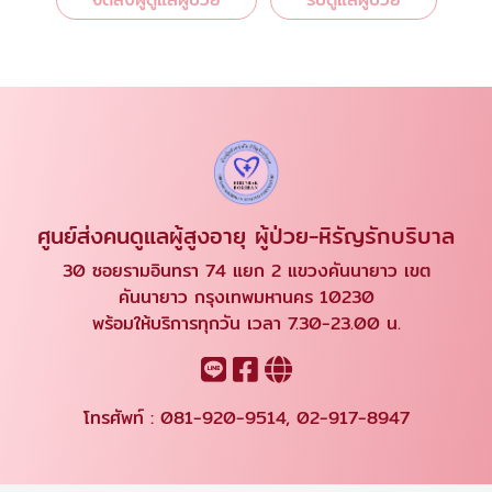
ศูนย์ส่งคนดูแลผู้สูงอายุ ผู้ป่วย-หิรัญรักบริบาล
30 ซอยรามอินทรา 74 แยก 2 แขวงคันนายาว เขต
คันนายาว กรุงเทพมหานคร 10230
พร้อมให้บริการทุกวัน เวลา 7.30-23.00 น.
โทรศัพท์ :
081-920-9514
,
02-917-8947