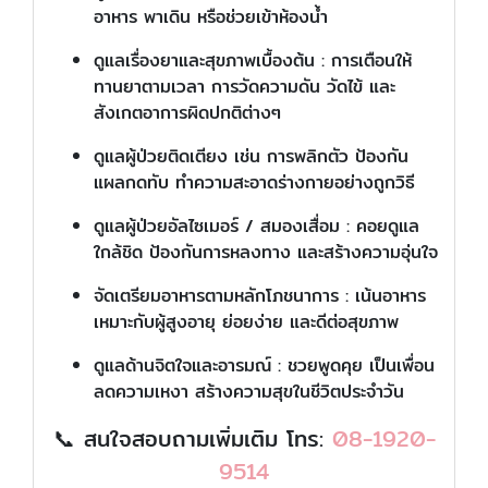
อาหาร พาเดิน หรือช่วยเข้าห้องน้ำ
ดูแลเรื่องยาและสุขภาพเบื้องต้น : การเตือนให้
ทานยาตามเวลา การวัดความดัน วัดไข้ และ
สังเกตอาการผิดปกติต่างๆ
ดูแลผู้ป่วยติดเตียง เช่น การพลิกตัว ป้องกัน
แผลกดทับ ทำความสะอาดร่างกายอย่างถูกวิธี
ดูแลผู้ป่วยอัลไซเมอร์ / สมองเสื่อม : คอยดูแล
ใกล้ชิด ป้องกันการหลงทาง และสร้างความอุ่นใจ
จัดเตรียมอาหารตามหลักโภชนาการ : เน้นอาหาร
เหมาะกับผู้สูงอายุ ย่อยง่าย และดีต่อสุขภาพ
ดูแลด้านจิตใจและอารมณ์ : ชวยพูดคุย เป็นเพื่อน
ลดความเหงา สร้างความสุขในชีวิตประจำวัน
📞 สนใจสอบถามเพิ่มเติม โทร:
08-1920-
9514