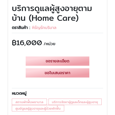
บริการดูแลผู้สูงอายุตาม
บ้าน (Home Care)
ตราสินค้า :
หิรัญรักบริบาล
฿
16,000
/หน่วย
ขอรายละเอียด
ขอใบเสนอราคา
หมวดหมู่
สถานพักฟื้นพยาบาล
บริการจัดหาผู้ดูแลเด็กและผู้สูงอายุ
ศูนย์ดูแลผู้สูงอายุและผู้ป่วยพักฟื้น