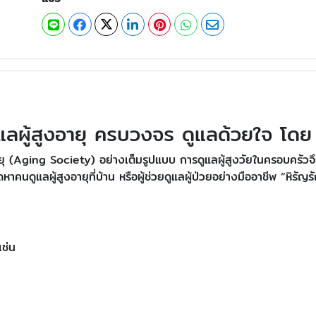
แลผู้สูงอายุ ครบวงจร ดูแลด้วยใจ โดย 
อายุ (Aging Society) อย่างเต็มรูปแบบ การดูแลผู้สูงวัยในครอบครัวจึง
นดูแลผู้สูงอายุที่บ้าน หรือผู้ช่วยดูแลผู้ป่วยอย่างมืออาชีพ “หิรัญร
เช่น