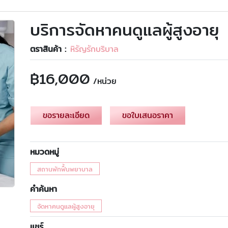
บริการจัดหาคนดูแลผู้สูงอายุ
ตราสินค้า :
หิรัญรักบริบาล
฿
16,000
/หน่วย
ขอรายละเอียด
ขอใบเสนอราคา
หมวดหมู่
สถานพักฟื้นพยาบาล
คำค้นหา
จัดหาคนดูแลผู้สูงอายุ
แชร์