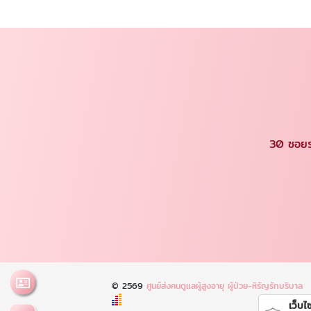
30 ซอยร
© 2569
ศูนย์ส่งคนดูแลผู้สูงอายุ ผู้ป่วย-หิรัญรักบริบาล
เว็บไซ