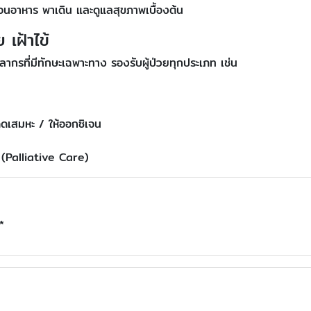
้อนอาหาร พาเดิน และดูแลสุขภาพเบื้องต้น
 เฝ้าไข้
ลากรที่มีทักษะเฉพาะทาง รองรับผู้ป่วยทุกประเภท เช่น
ดูดเสมหะ / ให้ออกซิเจน
ง (Palliative Care)
*