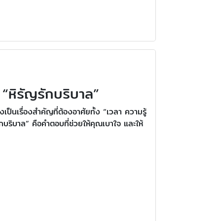
“หิรัญรักบริบาล”
เป็นเรื่องสำคัญที่ต้องอาศัยทั้ง “เวลา ความรู้
ักบริบาล” คือคำตอบที่ช่วยให้คุณเบาใจ และให้