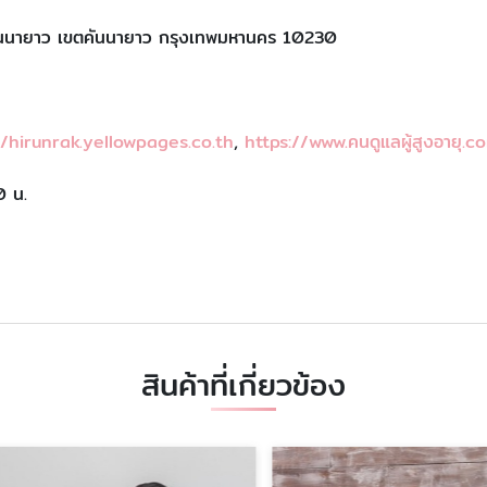
นนายาว เขตคันนายาว กรุงเทพมหานคร 10230
//hirunrak.yellowpages.co.th
,
https://www.คนดูแลผู้สูงอายุ.c
0 น.
สินค้าที่เกี่ยวข้อง