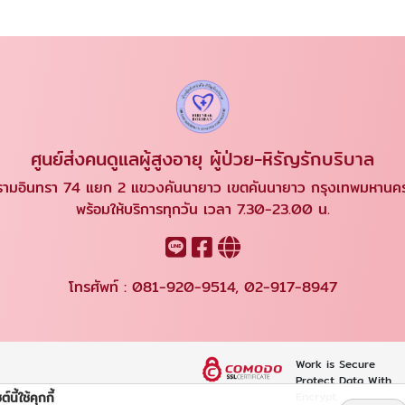
ศูนย์ส่งคนดูแลผู้สูงอายุ ผู้ป่วย-หิรัญรักบริบาล
ามอินทรา 74 แยก 2 แขวงคันนายาว เขตคันนายาว กรุงเทพมหาน
พร้อมให้บริการทุกวัน เวลา 7.30-23.00 น.
โทรศัพท์ :
081-920-9514
,
02-917-8947
Work is Secure
Protect Data With
ต์นี้ใช้คุกกี้
Encrypt