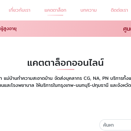
เกี่ยวกับเรา
แคตตาล็อก
บทความ
ติดต่อเรา
ศูน
ู้สูงอายุ
แคตตาล็อกออนไลน์
ี้ยงเด็ก แม่บ้านทำความสะอาดบ้าน จัดส่งบุคลากร CG, NA, PN บริการท
่บ้านและโรงพยาบาล ให้บริการในกรุงเทพ-นนทบุรี-ปทุมธานี และจังหวัด