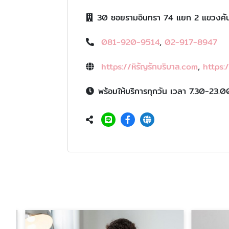
30 ซอยรามอินทรา 74 แยก 2 แขวงคั
081-920-9514
,
02-917-8947
https://หิรัญรักบริบาล.com
,
https:
พร้อมให้บริการทุกวัน เวลา 7.30-23.0