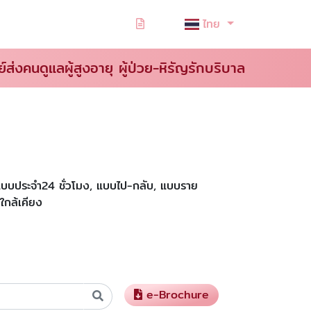
ไทย
ย์ส่งคนดูแลผู้สูงอายุ ผู้ป่วย-หิรัญรักบริบาล
ั้งแบบประจำ24 ชั่วโมง, แบบไป-กลับ, แบบราย
ใกล้เคียง
e-Brochure