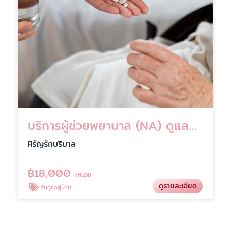
บริการผู้ช่วยพยาบาล (NA) ดูแลผู้ป่วยถึงบ้าน มาตรฐานโรงพยาบาล
หิรัญรักบริบาล
฿
18,000
/หน่วย
ดูรายละเอียด
รับดูแลผู้ป่วย