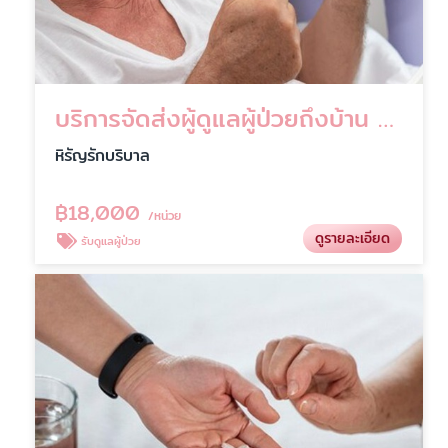
บริการจัดส่งผู้ดูแลผู้ป่วยถึงบ้าน กรุงเทพ-ปริมณฑล
หิรัญรักบริบาล
฿
18,000
/หน่วย
ดูรายละเอียด
รับดูแลผู้ป่วย