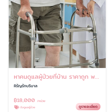
หาคนดูแลผู้ป่วยที่บ้าน ราคาถูก พร้อมเริ่มงานทันที
หิรัญรักบริบาล
฿
18,000
/หน่วย
ดูรายละเอียด
รับดูแลผู้ป่วย