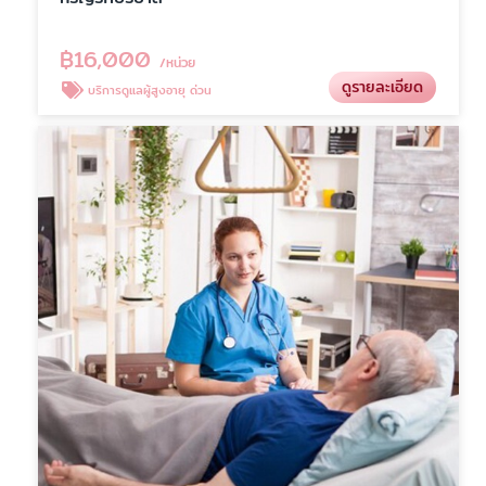
฿
16,000
/หน่วย
ดูรายละเอียด
บริการดูแลผู้สูงอายุ ด่วน