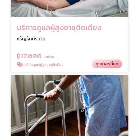
บริการดูแลผู้สูงอายุติดเตียง
หิรัญรักบริบาล
฿
17,000
/หน่วย
ดูรายละเอียด
บริการดูแลผู้สูงอายุติดเตียง