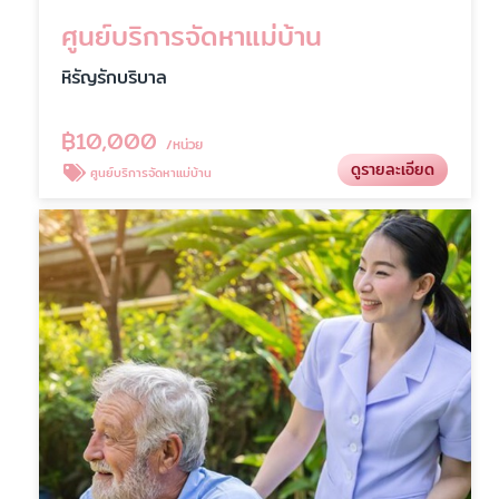
ศูนย์บริการจัดหาแม่บ้าน
หิรัญรักบริบาล
฿
10,000
/หน่วย
ดูรายละเอียด
ศูนย์บริการจัดหาแม่บ้าน