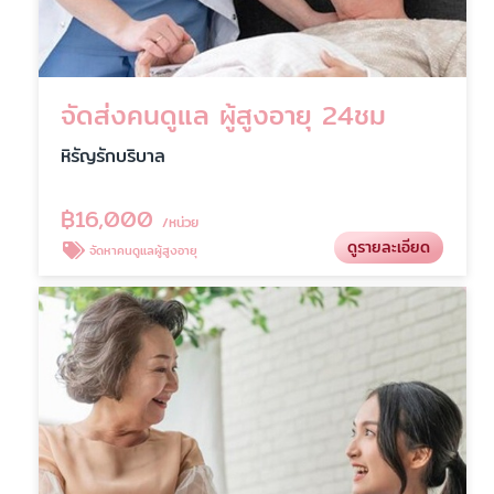
จัดส่งคนดูแล ผู้สูงอายุ 24ชม
หิรัญรักบริบาล
฿
16,000
/หน่วย
ดูรายละเอียด
จัดหาคนดูแลผู้สูงอายุ