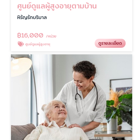
ศูนย์ดูแลผู้สูงอายุตามบ้าน
หิรัญรักบริบาล
฿
16,000
/หน่วย
ดูรายละเอียด
ศูนย์ดูแลผู้สูงอายุ