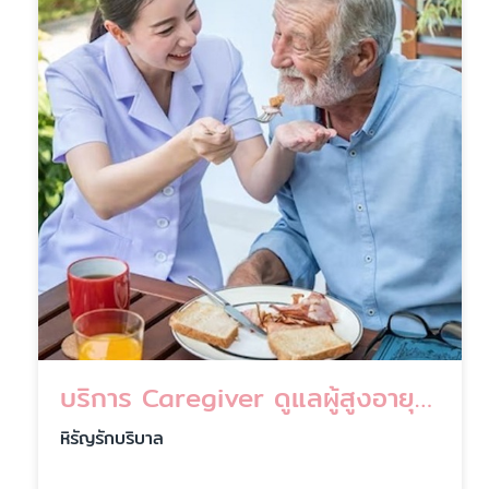
บริการ Caregiver ดูแลผู้สูงอายุ ถึงบ้าน ใส่ใจทุกช่วงชีวิต
หิรัญรักบริบาล