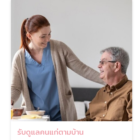
รับดูแลคนแก่ตามบ้าน