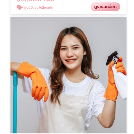
ดูรายละเอียด
ศูนย์จัดส่งพี่เลี้ยงเด็ก