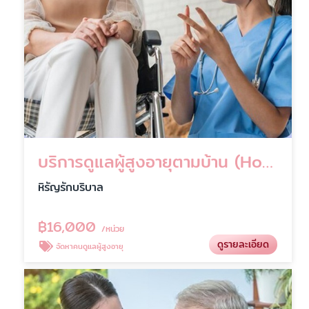
บริการดูแลผู้สูงอายุตามบ้าน (Home Care)
หิรัญรักบริบาล
฿
16,000
/หน่วย
ดูรายละเอียด
จัดหาคนดูแลผู้สูงอายุ