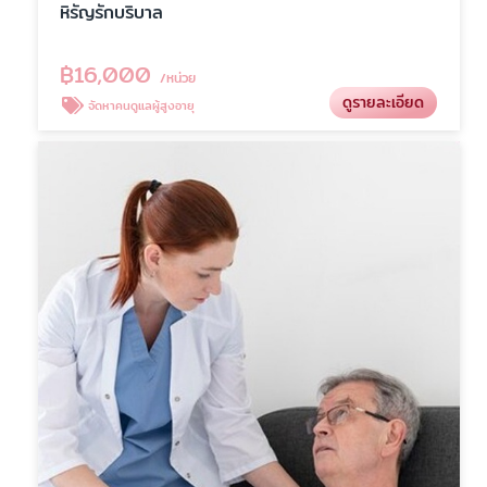
หิรัญรักบริบาล
฿
16,000
/หน่วย
ดูรายละเอียด
จัดหาคนดูแลผู้สูงอายุ