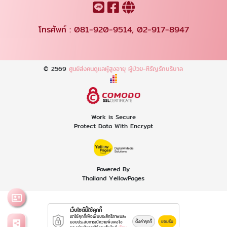
โทรศัพท์ :
081-920-9514
,
02-917-8947
© 2569
ศูนย์ส่งคนดูแลผู้สูงอายุ ผู้ป่วย-หิรัญรักบริบาล
Work is Secure
Protect Data With Encrypt
Powered By
Thailand YellowPages
เว็บไซต์นี้ใช้คุกกี้
เราใช้คุกกี้เพื่อเพิ่มประสิทธิภาพและ
ตั้งค่าคุกกี้
ยอมรับ
มอบประสบการณ์ความพึงพอใจ