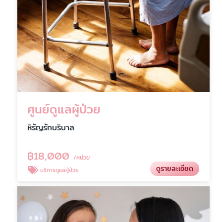
ศูนย์ดูแลผู้ป่วย
หิรัญรักบริบาล
฿
18,000
/หน่วย
ดูรายละเอียด
บริการดูแลผู้ป่วย