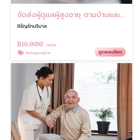
จัดส่งผู้ดูแลผู้สูงอายุ ตามบ้านและโรงพยาบาล บริการคุณภาพ
หิรัญรักบริบาล
฿
16,000
/หน่วย
ดูรายละเอียด
จัดส่งผู้ดูแลผู้ป่วย