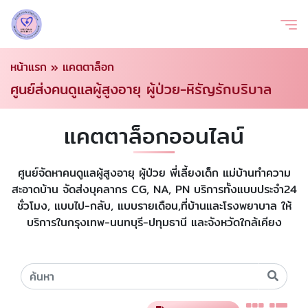
หน้าแรก
»
แคตตาล็อก
ศูนย์ส่งคนดูแลผู้สูงอายุ ผู้ป่วย-หิรัญรักบริบาล
แคตตาล็อกออนไลน์
ศูนย์จัดหาคนดูแลผู้สูงอายุ ผู้ป่วย พี่เลี้ยงเด็ก แม่บ้านทำความ
สะอาดบ้าน จัดส่งบุคลากร CG, NA, PN บริการทั้งแบบประจำ24
ชั่วโมง, แบบไป-กลับ, แบบรายเดือน,ที่บ้านและโรงพยาบาล ให้
บริการในกรุงเทพ-นนทบุรี-ปทุมธานี และจังหวัดใกล้เคียง