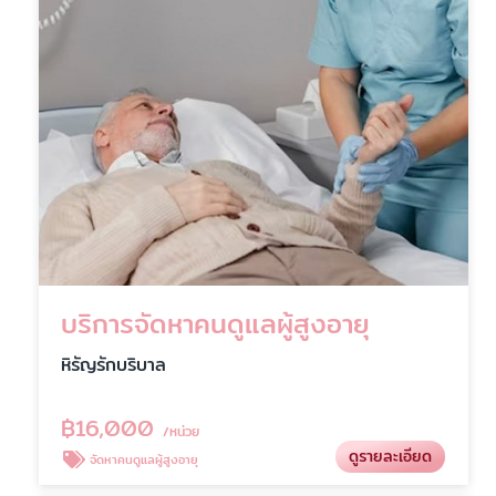
บริการจัดหาคนดูแลผู้สูงอายุ
หิรัญรักบริบาล
฿
16,000
/หน่วย
ดูรายละเอียด
จัดหาคนดูแลผู้สูงอายุ