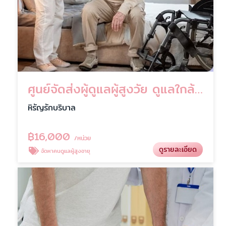
ศูนย์จัดส่งผู้ดูแลผู้สูงวัย ดูแลใกล้ชิด เหมือนคนในครอบครัว
หิรัญรักบริบาล
฿
16,000
/หน่วย
ดูรายละเอียด
จัดหาคนดูแลผู้สูงอายุ