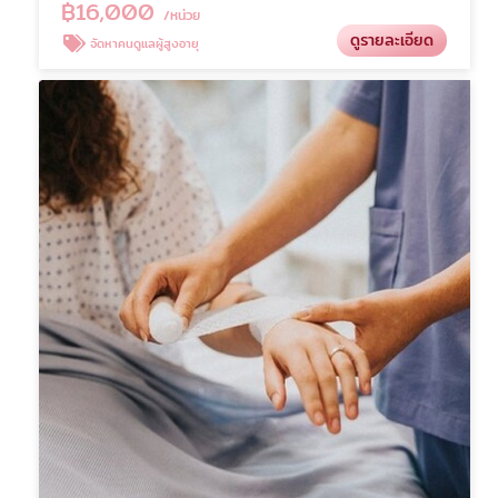
฿
16,000
/หน่วย
ดูรายละเอียด
จัดหาคนดูแลผู้สูงอายุ