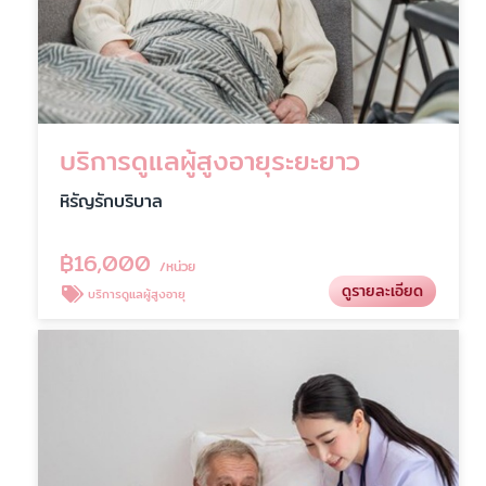
บริการดูแลผู้สูงอายุระยะยาว
หิรัญรักบริบาล
฿
16,000
/หน่วย
ดูรายละเอียด
บริการดูแลผู้สูงอายุ