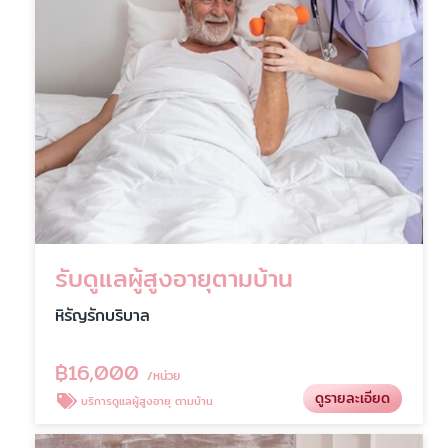
รับดูแลผู้สูงอายุตามบ้าน
หิรัญรักบริบาล
฿
16,000
/หน่วย
ดูรายละเอียด
บริการดูแลผู้สูงอายุ ตามบ้าน