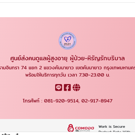
ศูนย์ส่งคนดูแลผู้สูงอายุ ผู้ป่วย-หิรัญรักบริบาล
ามอินทรา 74 แยก 2 แขวงคันนายาว เขตคันนายาว กรุงเทพมหาน
พร้อมให้บริการทุกวัน เวลา 7.30-23.00 น.
โทรศัพท์ :
081-920-9514
,
02-917-8947
Work is Secure
Protect Data With