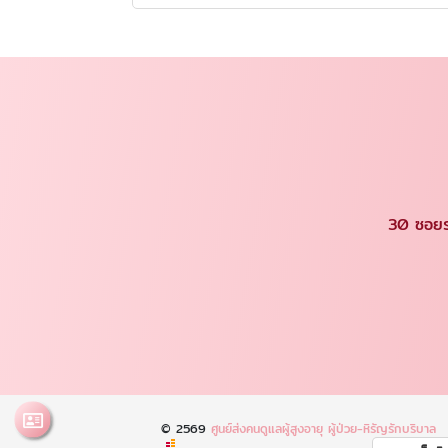
30 ซอยร
© 2569
ศูนย์ส่งคนดูแลผู้สูงอายุ ผู้ป่วย-หิรัญรักบริบาล