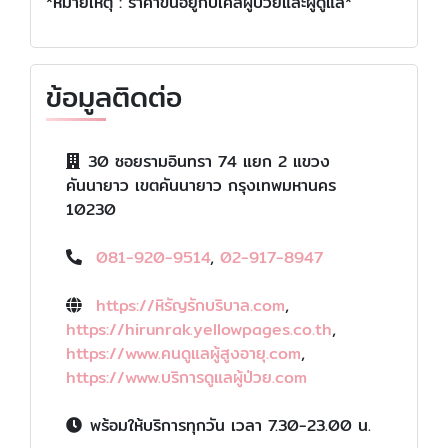
*หมายเหตุ : ราคาขึ้นอยู่กับเคสผู้ป่วยและผู้ดูแล*
ข้อมูลติดต่อ
30 ซอยรามอินทรา 74 แยก 2 แขวง
คันนายาว เขตคันนายาว กรุงเทพมหานคร
10230
081-920-9514
,
02-917-8947
https://หิรัญรักบริบาล.com
,
https://hirunrak.yellowpages.co.th
,
https://www.คนดูแลผู้สูงอายุ.com
,
https://www.บริการดูแลผู้ป่วย.com
พร้อมให้บริการทุกวัน เวลา 7.30-23.00 น.