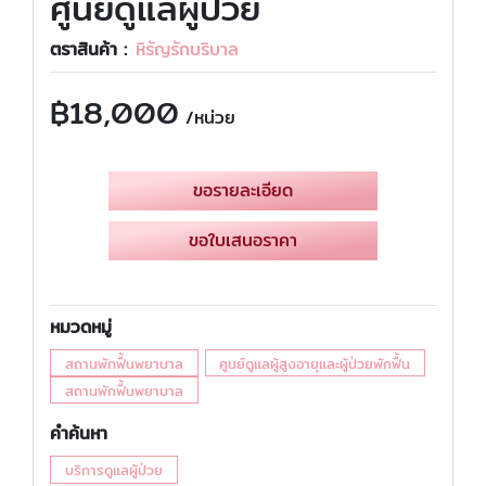
ศูนย์ดูแลผู้ป่วย
ตราสินค้า :
หิรัญรักบริบาล
฿
18,000
/หน่วย
ขอรายละเอียด
ขอใบเสนอราคา
หมวดหมู่
สถานพักฟื้นพยาบาล
ศูนย์ดูแลผู้สูงอายุและผู้ป่วยพักฟื้น
สถานพักฟื้นพยาบาล
คำค้นหา
บริการดูแลผู้ป่วย