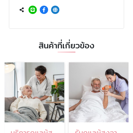
สินค้าที่เกี่ยวข้อง
บริการดูแลผู้สูงอายุระยะยาว
รับดูแลผู้สูงอายุตามบ้าน