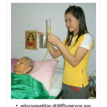
พนักงานดูแลผู้ป่วย-เฝ้าไข้ที่โรงพยาบาล แบบ