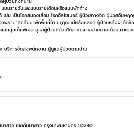
ู้ป่วยถึงที่บ้าน
บาล แบบรายวันและแบบรายเดือนหรือแบบพักค้าง
ม่ได้ เช่น เป็นโรคสมองเสื่อม โรคอัลไซเมอร์ ผู้ป่วยทางจิต ผู้ป่วยอัมพ
โรงพยาบาลกลับมาพักฟื้นที่บ้าน (คุณแม่หลังคลอด ผู้ป่วยหลังผ่าตัดข้อเ
ตียง ดูแลกลุ่มเด็กพิเศษ ดูแลผู้ป่วยที่ต้องให้อาหารทางสายยาง ต้องเคา
ะ บริการจัดส่งพนักงาน ผู้ดูแลผู้ป่วยตามบ้าน
*
นนายาว เขตคันนายาว กรุงเทพมหานคร 10230