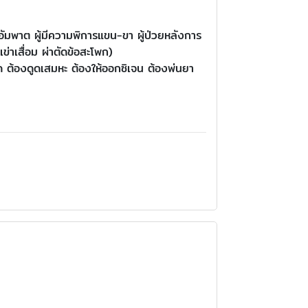
ฤกอัมพาต ผู้มีความพิการแขน-ขา ผู้ป่วยหลังการ
ข่าเสื่อม ผ่าตัดข้อสะโพก)
ะปอด ต้องดูดเสมหะ ต้องให้ออกซิเจน ต้องพ่นยา