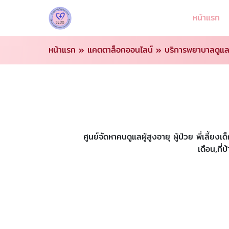
หน้าแรก
หน้าแรก
»
แคตตาล็อกออนไลน์
»
บริการพยาบาลดูแลผ
ศูนย์จัดหาคนดูแลผู้สูงอายุ ผู้ป่วย พี่เล
เดือน,ที