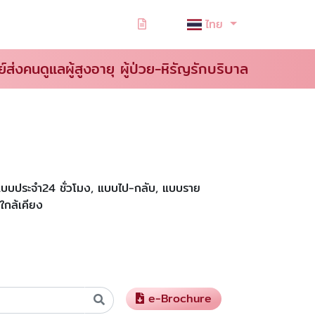
ไทย
ย์ส่งคนดูแลผู้สูงอายุ ผู้ป่วย-หิรัญรักบริบาล
ั้งแบบประจำ24 ชั่วโมง, แบบไป-กลับ, แบบราย
ใกล้เคียง
e-Brochure