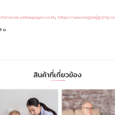
//hirunrak.yellowpages.co.th
,
https://www.คนดูแลผู้สูงอายุ.c
0 น.
สินค้าที่เกี่ยวข้อง