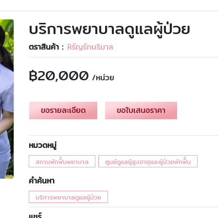
บริการพยาบาลดูแลผู้ป่วย
ตราสินค้า :
หิรัญรักบริบาล
฿
20,000
/หน่วย
ขอรายละเอียด
ขอใบเสนอราคา
หมวดหมู่
สถานพักฟื้นพยาบาล
ศูนย์ดูแลผู้สูงอายุและผู้ป่วยพักฟื้น
คำค้นหา
บริการพยาบาลดูแลผู้ป่วย
แชร์