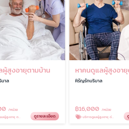
ผู้สูงอายุตามบ้าน
หาคนดูแลผู้สูงอายุ
ิบาล
หิรัญรักบริบาล
0
฿
16,000
/หน่วย
/หน่วย
ดูรายละเอียด
ดู
สูงอายุ ตามบ้าน
บริการดูแลผู้สูงอายุ ด่วน