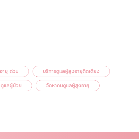
งอายุ ด่วน
บริการดูแลผู้สูงอายุติดเตียง
ูแลผู้ป่วย
จัดหาคนดูแลผู้สูงอายุ