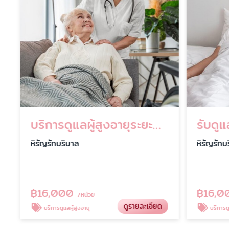
บริการดูแลผู้สูงอายุระยะยาว
รับดูแล
หิรัญรักบริบาล
หิรัญรักบร
฿
16,000
฿
16,00
/หน่วย
ดูรายละเอียด
บริการดูแลผู้สูงอายุ
บริการดูแลผู้