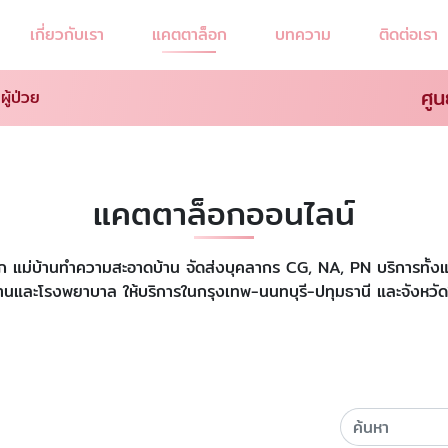
เกี่ยวกับเรา
แคตตาล็อก
บทความ
ติดต่อเรา
ศูน
ู้ป่วย
แคตตาล็อกออนไลน์
ี้ยงเด็ก แม่บ้านทำความสะอาดบ้าน จัดส่งบุคลากร CG, NA, PN บริการท
่บ้านและโรงพยาบาล ให้บริการในกรุงเทพ-นนทบุรี-ปทุมธานี และจังหวัด