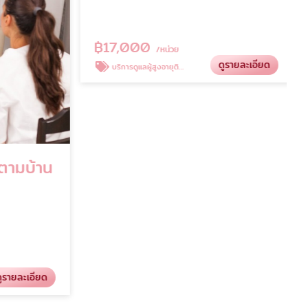
ตามบ้าน
บริการดูแลผู้สูงอายุติดเตียง
หิรัญรักบริบาล
฿
17,000
/หน่วย
รายละเอียด
ดูรายละเอียด
บริการดูแลผู้สูงอายุติดเตียง