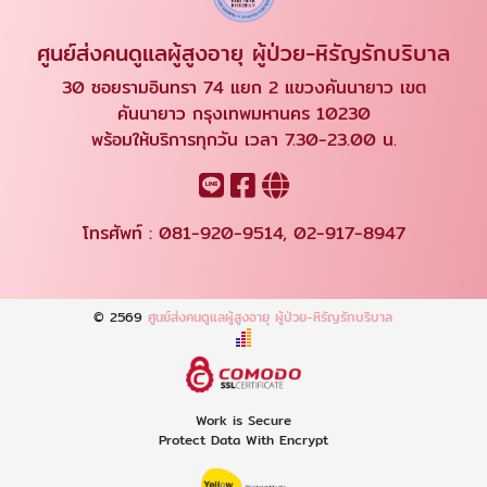
ศูนย์ส่งคนดูแลผู้สูงอายุ ผู้ป่วย-หิรัญรักบริบาล
30 ซอยรามอินทรา 74 แยก 2 แขวงคันนายาว เขต
คันนายาว กรุงเทพมหานคร 10230
พร้อมให้บริการทุกวัน เวลา 7.30-23.00 น.
โทรศัพท์ :
081-920-9514
,
02-917-8947
© 2569
ศูนย์ส่งคนดูแลผู้สูงอายุ ผู้ป่วย-หิรัญรักบริบาล
Work is Secure
Protect Data With Encrypt