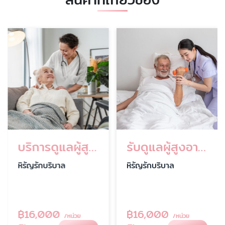
บริการดูแลผู้สูงอายุระยะยาว
รับดูแลผู้สูงอายุตามบ้าน
หิรัญรักบริบาล
หิรัญรักบริบาล
฿
16,000
฿
16,000
/หน่วย
/หน่วย