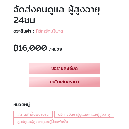
จัดส่งคนดูแล ผู้สูงอายุ
24ชม
ตราสินค้า :
หิรัญรักบริบาล
฿
16,000
/หน่วย
ขอรายละเอียด
ขอใบเสนอราคา
หมวดหมู่
สถานพักฟื้นพยาบาล
บริการจัดหาผู้ดูแลเด็กและผู้สูงอายุ
ศูนย์ดูแลผู้สูงอายุและผู้ป่วยพักฟื้น