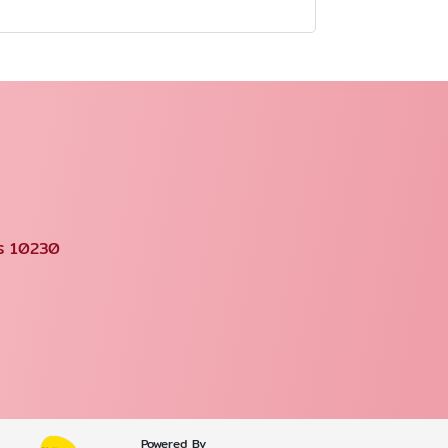
คร 10230
Powered By