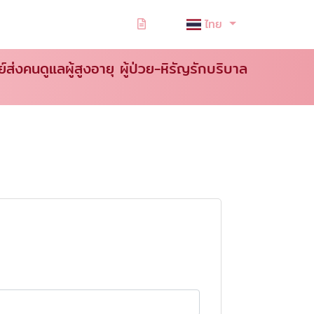
ไทย
ย์ส่งคนดูแลผู้สูงอายุ ผู้ป่วย-หิรัญรักบริบาล