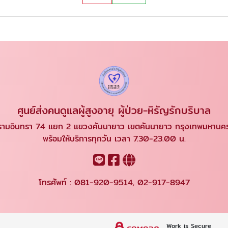
ศูนย์ส่งคนดูแลผู้สูงอายุ ผู้ป่วย-หิรัญรักบริบาล
ามอินทรา 74 แยก 2 แขวงคันนายาว เขตคันนายาว กรุงเทพมหาน
พร้อมให้บริการทุกวัน เวลา 7.30-23.00 น.
โทรศัพท์ :
081-920-9514
,
02-917-8947
Work is Secure