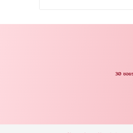
30 ซอยร